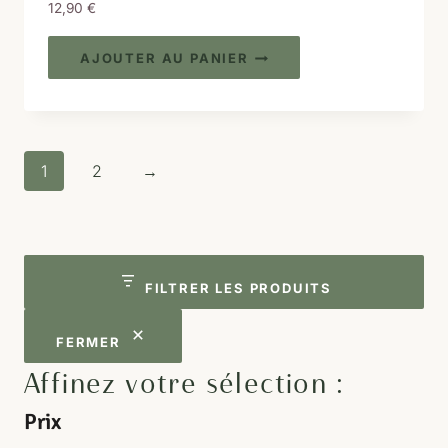
12,90
€
AJOUTER AU PANIER
1
2
→
FILTRER LES PRODUITS
FERMER
Affinez votre sélection :
Prix