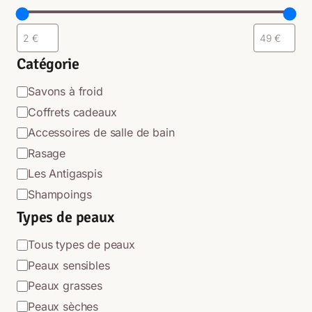
Catégorie
Catégorie
Savons à froid
Coffrets cadeaux
Accessoires de salle de bain
Rasage
Les Antigaspis
Shampoings
Types de peaux
Types
Tous types de peaux
de
Peaux sensibles
peaux
Peaux grasses
Peaux sèches