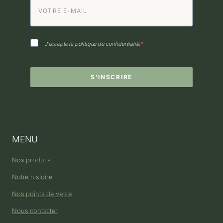
J’accepte la politique de confidentialité
S’INSCRIRE
MENU
Nos produits
Notre histoire
Nos points de vente
Nous contacter