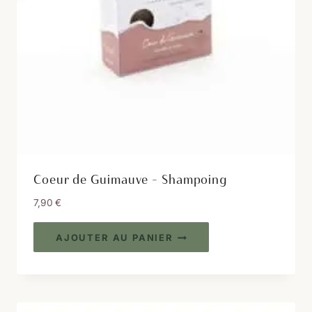
Coeur de Guimauve – Shampoing
7,90
€
AJOUTER AU PANIER