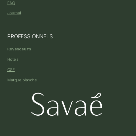
FAQ
Journal
PROFESSIONNELS
Revendeurs
Hôtels
CSE
Marque blanche