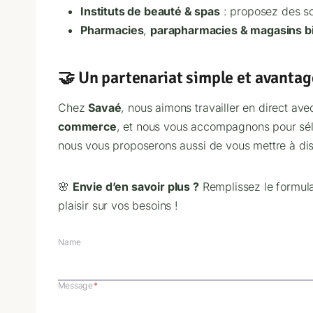
Instituts de beauté & spas
: proposez des soi
Pharmacies
,
parapharmacies & magasins b
🤝 Un partenariat simple et avanta
Chez
Savaé
, nous aimons travailler en direct a
commerce
, et nous vous accompagnons pour sélec
nous vous proposerons aussi de vous mettre à dis
🌸
Envie d’en savoir plus ?
Remplissez le formula
plaisir sur vos besoins !
Name
Message
*