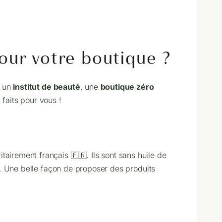
our votre boutique ?
, un
institut de beauté
, une
boutique zéro
 faits pour vous !
airement français 🇫🇷. Ils sont sans huile de
te. Une belle façon de proposer des produits