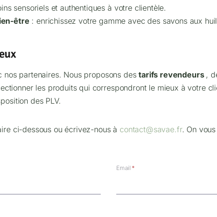
ns sensoriels et authentiques à votre clientèle.
ien-être
: enrichissez votre gamme avec des savons aux huile
geux
vec nos partenaires. Nous proposons des
tarifs revendeurs
, 
tionner les produits qui correspondront le mieux à votre cli
position des PLV.
ire ci-dessous ou écrivez-nous à
contact@savae.fr
. On vous
Email
*