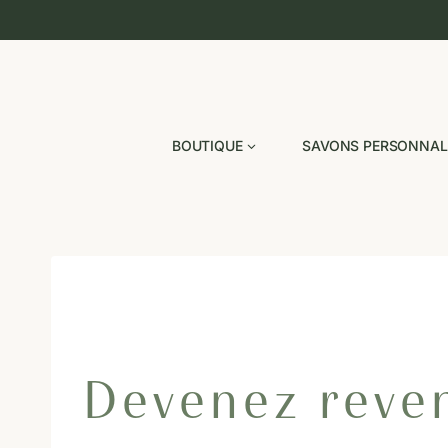
Aller
au
contenu
BOUTIQUE
SAVONS PERSONNAL
Devenez reve