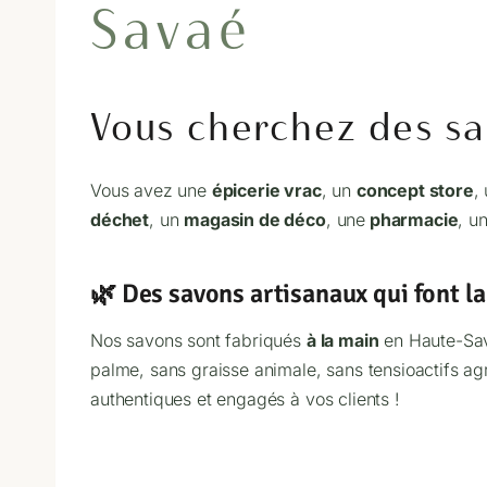
Savaé
Vous cherchez des sa
Vous avez une
épicerie vrac
, un
concept store
,
déchet
, un
magasin de déco
, une
pharmacie
, u
🌿 Des savons artisanaux qui font la
Nos savons sont fabriqués
à la main
en Haute-Savo
palme, sans graisse animale, sans tensioactifs agr
authentiques et engagés à vos clients !