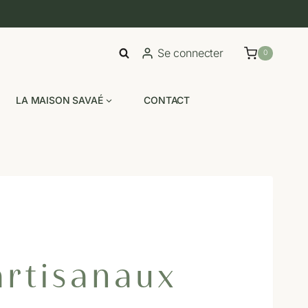
Se connecter
0
LA MAISON SAVAÉ
CONTACT
artisanaux