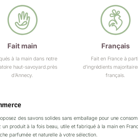
Fait main
Français
qués à la main dans notre
Fait en France à part
atoire haut-savoyard.près
d’ingrédients majoritair
d’Annecy.
français.
ommerce
roposez des savons solides sans emballage pour une consom
z un produit à la fois beau, utile et fabriqué à la main en Fran
che parfumée et naturelle à votre sélection.