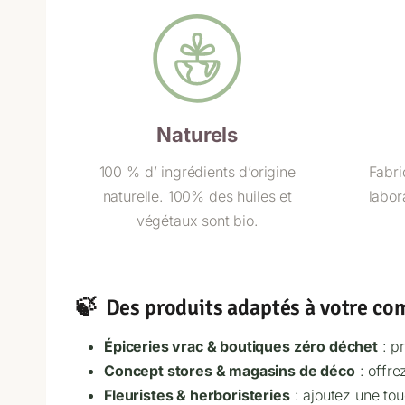
Naturels
100 % d’ ingrédients d’origine
Fabri
naturelle. 100% des huiles et
labor
végétaux sont bio.
🍃 Des produits adaptés à votre c
Épiceries vrac & boutiques zéro déchet
: p
Concept stores & magasins de déco
: offre
Fleuristes & herboristeries
: ajoutez une tou