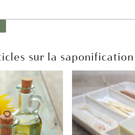
É
icles sur la saponification