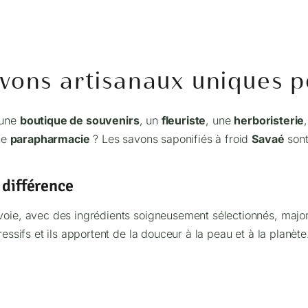
vons artisanaux uniques p
 une
boutique de souvenirs
, un
fleuriste
, une
herboristerie
ne
parapharmacie
? Les savons saponifiés à froid
Savaé
sont
 différence
ie, avec des ingrédients soigneusement sélectionnés, majorit
essifs et ils apportent de la douceur à la peau et à la planè