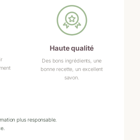
Haute qualité
ir
Des bons ingrédients, une
ement
bonne recette, un excellent
savon.
mation plus responsable.
ce.