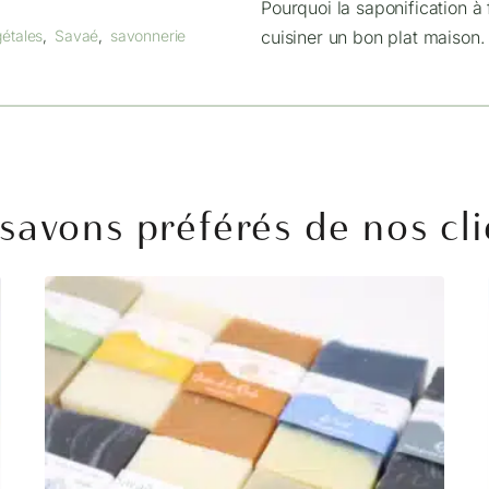
Pourquoi la saponification à
gétales
,
Savaé
,
savonnerie
cuisiner un bon plat maison.
savons préférés de nos cl