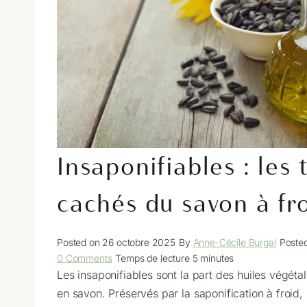
Insaponifiables : les 
cachés du savon à fr
Posted on
26 octobre 2025
By
Anne-Cécile Burgal
Poste
0 Comments
Temps de lecture
5
minutes
Les insaponifiables sont la part des huiles végéta
en savon. Préservés par la saponification à froid,