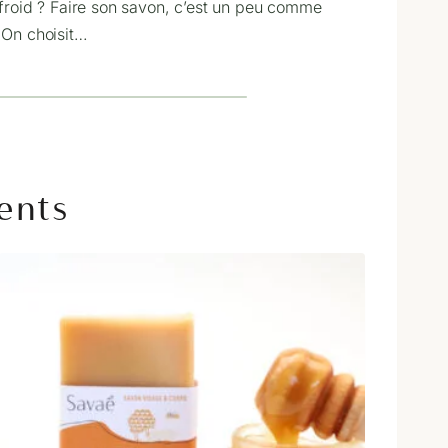
 froid ? Faire son savon, c’est un peu comme
 On choisit…
ients