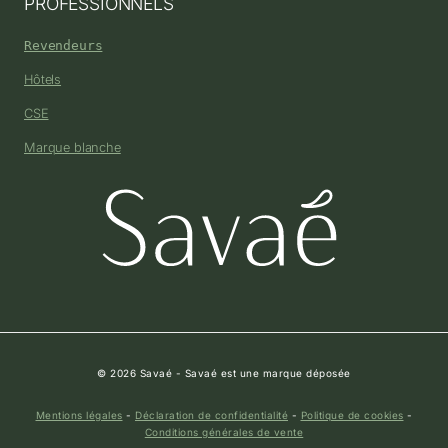
PROFESSIONNELS
Revendeurs
Hôtels
CSE
Marque blanche
© 2026 Savaé - Savaé est une marque déposée
Mentions légales
-
Déclaration de confidentialité
-
Politique de cookies
-
Conditions générales de vente