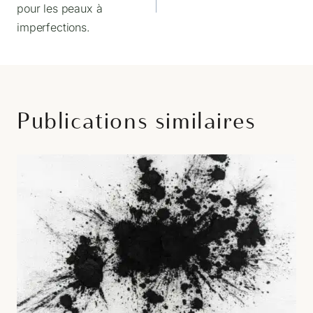
pour les peaux à
l’article
imperfections.
Publications similaires