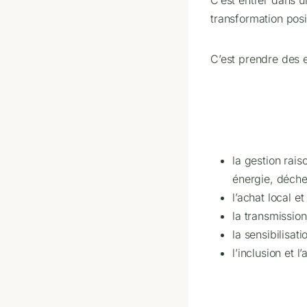
transformation posi
C’est prendre des 
la gestion rai
énergie, déche
l’achat local e
la transmission
la sensibilisati
l’inclusion et l’