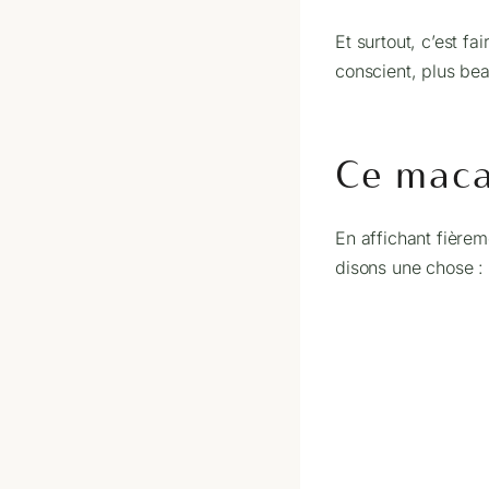
Et surtout, c’est fa
conscient, plus bea
Ce macar
En affichant fièrem
disons une chose :