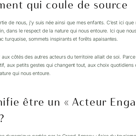
ent qui coule de source
artie de nous, j’y suis née ainsi que mes enfants. C’est ici qu
n, dans le respect de la nature qui nous entoure. Ici que nou
 lac turquoise, sommets inspirants et forêts apaisantes.
aux côtés des autres acteurs du territoire allait de soi. Par
ctif, aux petits gestes qui changent tout, aux choix quotidiens
nature qui nous entoure.
ifie être un « Acteur Eng
?
une dynamique portée par le Grand Annecy : faire du tourisme