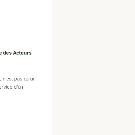
ie des Acteurs
 n’est pas qu’un
ervice d’un