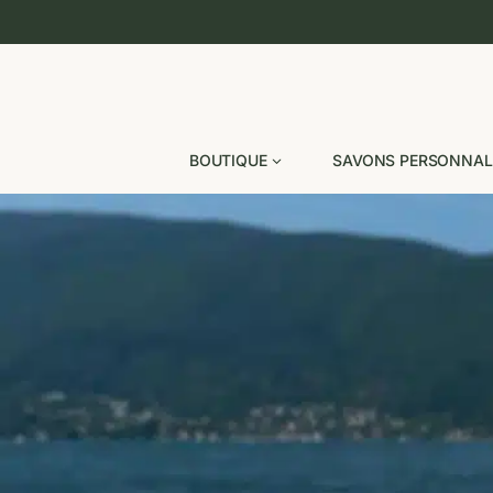
Aller
au
contenu
BOUTIQUE
SAVONS PERSONNAL