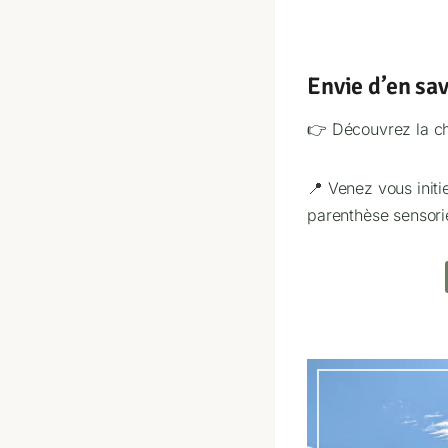
Envie d’en sav
👉 Découvrez la ch
📍 Venez vous initi
parenthèse sensori