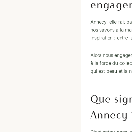
engagem
Annecy, elle fait p
nos savons à la mai
inspiration : entre
Alors nous engager 
à la force du colle
qui est beau et la 
Que sign
Annecy 
C’est entrer dans 