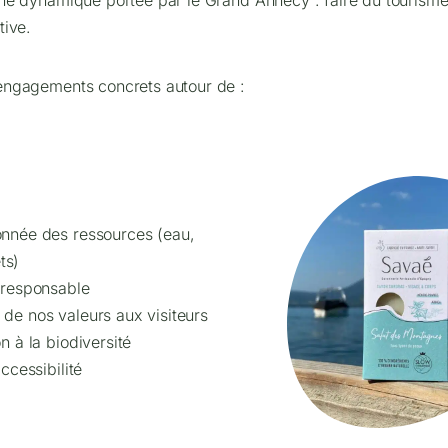
tive.
engagements concrets autour de :
sonnée des ressources (eau,
ts)
t responsable
 de nos valeurs aux visiteurs
on à la biodiversité
accessibilité