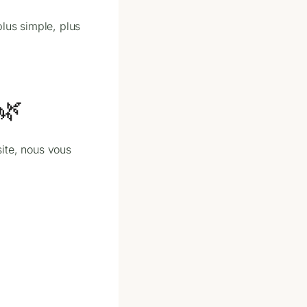
plus simple, plus
 🌿
site, nous vous