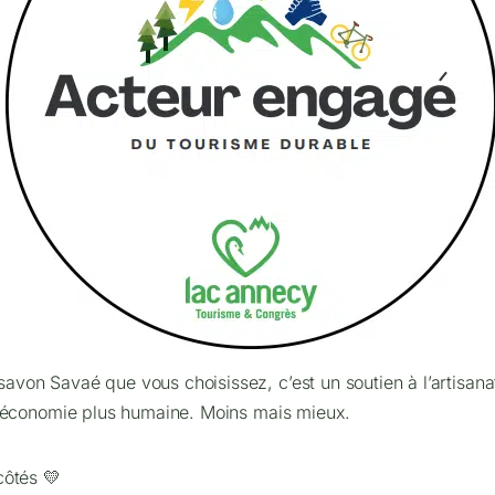
von Savaé que vous choisissez, c’est un soutien à l’artisanat
ne économie plus humaine. Moins mais mieux.
côtés 💛