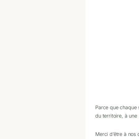
Parce que chaque sa
du territoire, à u
Merci d’être à nos 