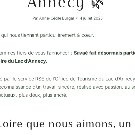
Annecy 🌿
Par
Anne-Cécile Burgal
4 juillet 2025
s qui nous tiennent particulièrement à cœur.
sommes fiers de vous l’annoncer :
Savaé fait désormais part
oire du Lac d’Annecy.
é par le service RSE de l’Office de Tourisme du Lac d’Annecy,
econnaissance d’un travail sincère, réalisé avec passion, au s
ectueux, plus doux, plus ancré.
toire que nous aimons, un