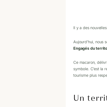
Il y a des nouvelle
Aujourd’hui, nous 
Engagés du territ
Ce macaron, délivr
symbole. C’est la r
tourisme plus resp
Un terri