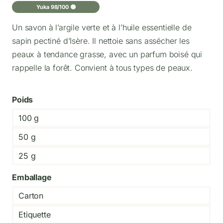
Yuka 98/100 🟢
Un savon à l’argile verte et à l’huile essentielle de
sapin pectiné d’Isère. Il nettoie sans assécher les
peaux à tendance grasse, avec un parfum boisé qui
rappelle la forêt. Convient à tous types de peaux.
Poids
100 g
50 g
25 g
Emballage
Carton
Etiquette