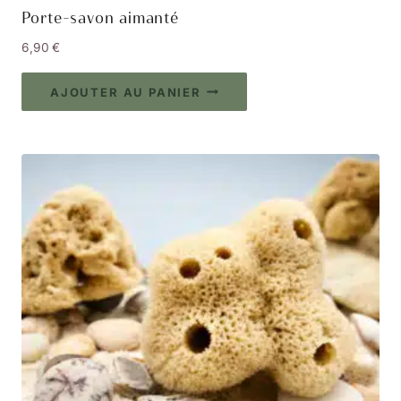
Porte-savon aimanté
6,90
€
AJOUTER AU PANIER