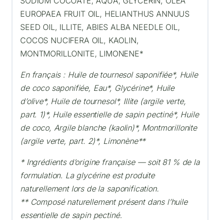
SODIUM COCOATE, AQUA, GLYCERIN, OLEA
EUROPAEA FRUIT OIL, HELIANTHUS ANNUUS
SEED OIL, ILLITE, ABIES ALBA NEEDLE OIL,
COCOS NUCIFERA OIL, KAOLIN,
MONTMORILLONITE, LIMONENE*
En français : Huile de tournesol saponifiée*, Huile
de coco saponifiée, Eau*, Glycérine*, Huile
d’olive*, Huile de tournesol*, Illite (argile verte,
part. 1)*, Huile essentielle de sapin pectiné*, Huile
de coco, Argile blanche (kaolin)*, Montmorillonite
(argile verte, part. 2)*, Limonène**
* Ingrédients d’origine française — soit 81 % de la
formulation. La glycérine est produite
naturellement lors de la saponification.
** Composé naturellement présent dans l’huile
essentielle de sapin pectiné.