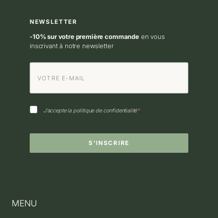
NOS
SAVONS
NEWSLETTER
? 🇫🇷
-10% sur votre première commande
en vous
inscrivant à notre newsletter
J’accepte la politique de confidentialité
S’INSCRIRE
MENU