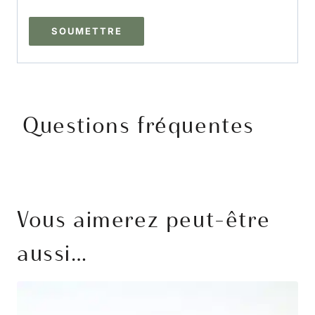
Questions fréquentes
Vous aimerez peut-être
aussi…