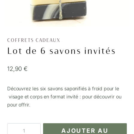
COFFRETS CADEAUX
Lot de 6 savons invités
12,90
€
Découvrez les six savons saponifiés à froid pour le
visage et corps en format invité : pour découvrir ou
pour offrir.
quantité
AJOUTER AU