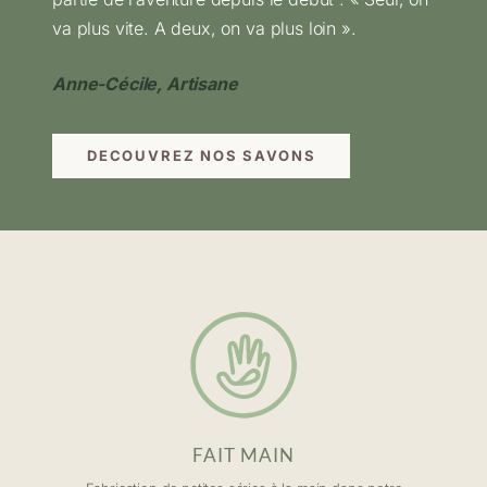
va plus vite. A deux, on va plus loin ».
Anne-Cécile, Artisane
DECOUVREZ NOS SAVONS
FAIT MAIN