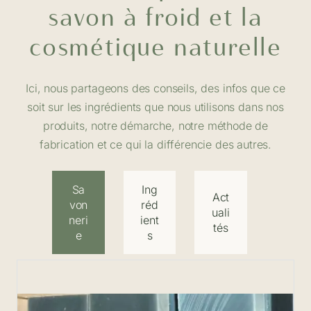
savon à froid et la
cosmétique naturelle
Ici, nous partageons des conseils, des infos que ce
soit sur les ingrédients que nous utilisons dans nos
produits, notre démarche, notre méthode de
fabrication et ce qui la différencie des autres.
Sa
Ing
Act
von
réd
uali
neri
ient
tés
e
s