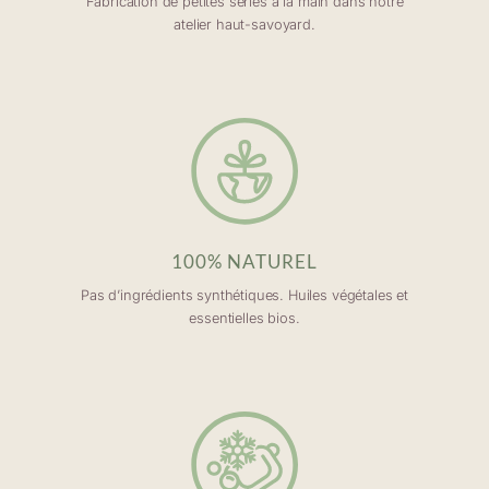
Fabrication de petites séries à la main dans notre
atelier haut-savoyard.
100% NATUREL
Pas d’ingrédients synthétiques. Huiles végétales et
essentielles bios.