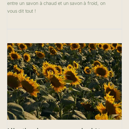
entre un savon à chaud et un savon à froid, on
vous dit tout !