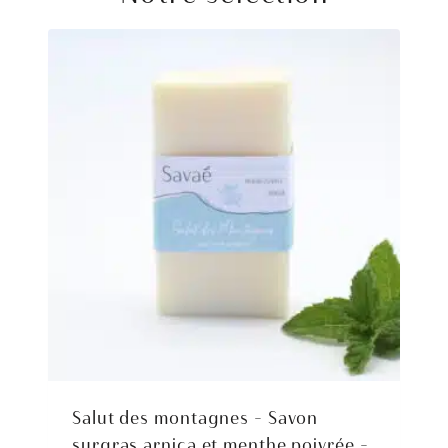
Salut des montagnes – Savon
surgras arnica et menthe poivrée –