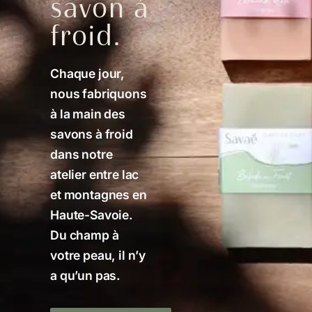
savon à
froid.
Chaque jour,
nous fabriquons
à la main des
savons à froid
dans notre
atelier entre lac
et montagnes en
Haute-Savoie.
Du champ à
votre peau, il n’y
a qu’un pas.